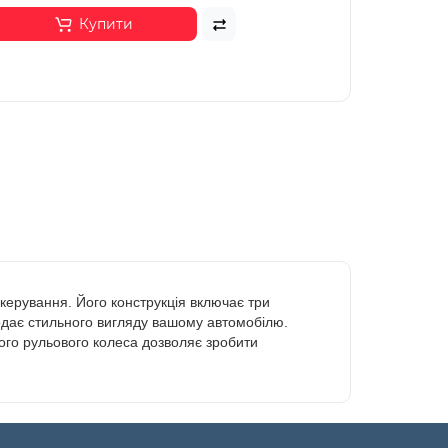
Купити
керування. Його конструкція включає три
додає стильного вигляду вашому автомобілю.
ього рульового колеса дозволяє зробити