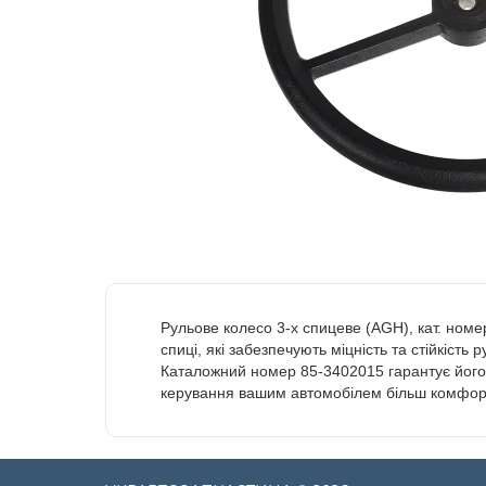
Рульове колесо 3-х спицеве (AGH), кат. номе
спиці, які забезпечують міцність та стійкіс
Каталожний номер 85-3402015 гарантує його о
керування вашим автомобілем більш комфорт