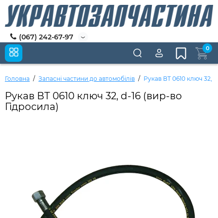
(067) 242-67-97
0
Головна
Запасні частини до автомобілів
Рукав ВТ 0610 ключ 32, d
Рукав ВТ 0610 ключ 32, d-16 (вир-во
Гідросила)