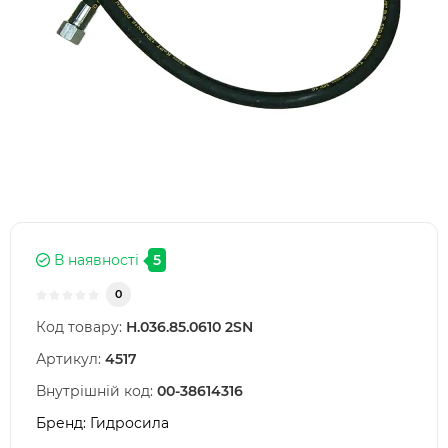
В наявності
5
0
Код товару:
Н.036.85.0610 2SN
Артикул:
4517
Внутрішній код:
00-38614316
Бренд:
Гидросила