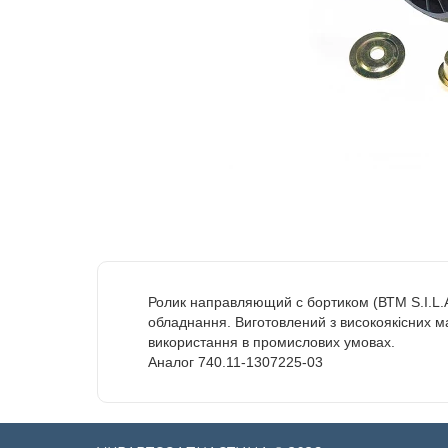
Ролик направляющий с бортиком (ВТМ S.I.L.A
обладнання. Виготовлений з високоякісних мат
використання в промислових умовах.
Аналог 740.11-1307225-03