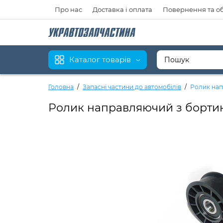
Про нас
Доставка і оплата
Повернення та о
Каталог товарів
Головна
Запасні частини до автомобілів
Ролик напр
Ролик направляючий з бортиком