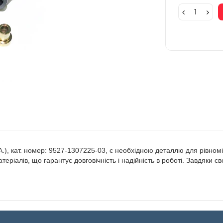
.), кат. номер: 9527-1307225-03, є необхідною деталлю для рівном
еріалів, що гарантує довговічність і надійність в роботі. Завдяки с