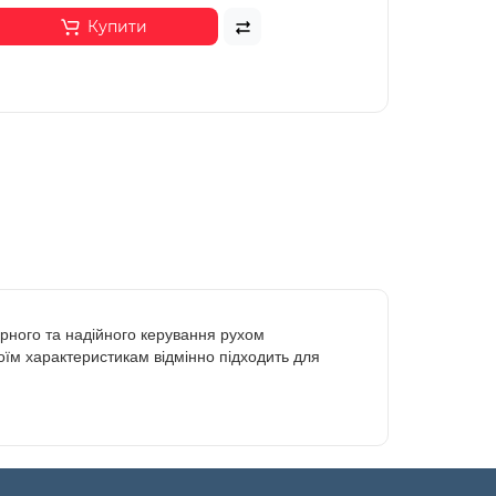
Купити
ірного та надійного керування рухом
воїм характеристикам відмінно підходить для