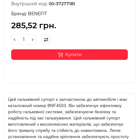
Внутрішній код:
00-37277181
Бренд:
BENEFIT
285,52 грн.
Купити
Цей гальмівний супорт є запчастиною до автомобіля і має
каталожний номер BNF4503. Він забезпечує ефективну
роботу гальмівної системи, забезпечуючи безпеку та
надійність під час гальмування. Цей гальмівний супорт
виготовлений з високоякісних матеріалів, що забезпечує
його тривалу службу та стійкість до навантажень. Легке
установлення та надійне кріплення забезпечують простоту