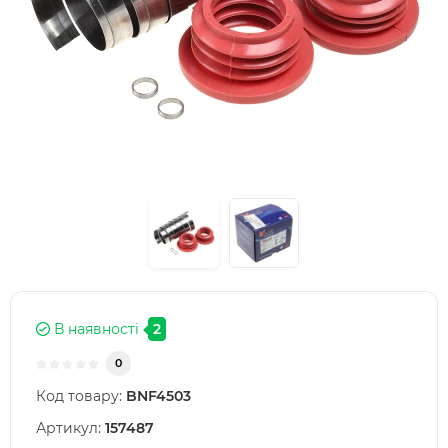
В наявності
2
0
Код товару:
BNF4503
Артикул:
157487