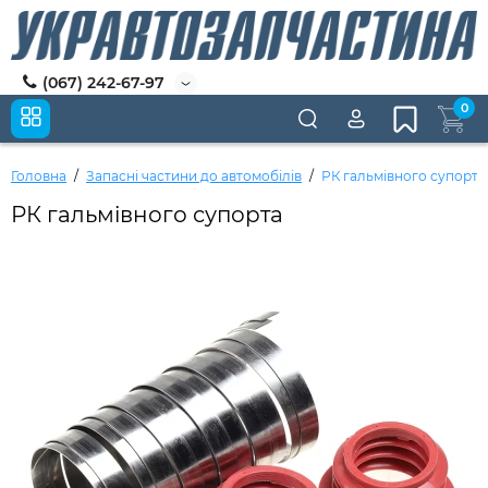
(067) 242-67-97
0
Головна
Запасні частини до автомобілів
РК гальмівного супорта
РК гальмівного супорта