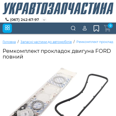
(067) 242-67-97
0
Головна
Запасні частини до автомобілів
Ремкомплект прокладо
Ремкомплект прокладок двигуна FORD
повний