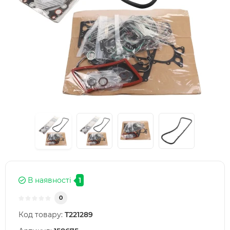
В наявності
1
0
Код товару:
T221289