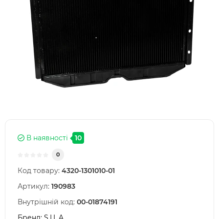
В наявності
10
0
Код товару:
4320-1301010-01
Артикул:
190983
Внутрішній код:
00-01874191
Бренд:
S.I.L.A.