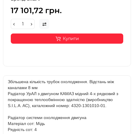
17 101,72 грн.
Купити
Збільшена кількість трубок охолодження. Відстань між
каналами 8 мм
Радіатор УрАЛ з двигуном КАМАЗ мідний 4-х рядковий з
покращеною теплообмінною здатністю (виробництво
S.I.L.A. AC), каталожний номер: 4320-1301010-01.
Радіатор системи охолодження двигуна
Матеріал сот: Мідь
Рядність сот: 4