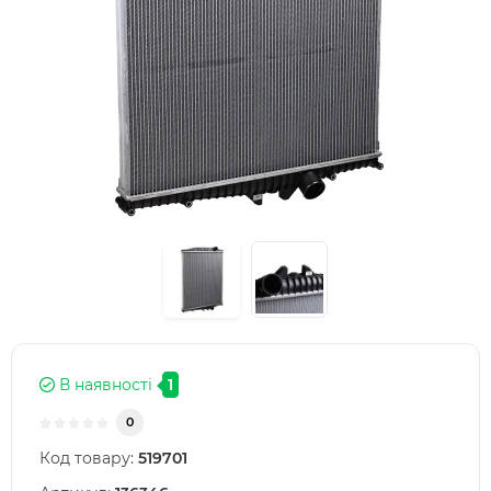
В наявності
1
0
Код товару:
519701