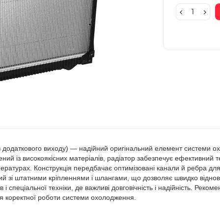
 додаткового виходу) — надійний оригінальний елемент системи 
ий із високоякісних матеріалів, радіатор забезпечує ефективний те
ературах. Конструкція передбачає оптимізовані канали й ребра для 
ний зі штатними кріпленнями і шлангами, що дозволяє швидко віднов
 і спеціальної техніки, де важливі довговічність і надійність. Реком
я коректної роботи системи охолодження.