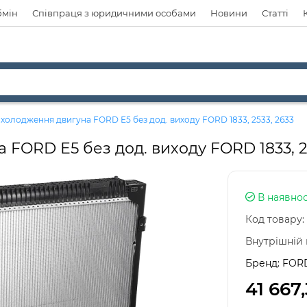
бмін
Співпраця з юридичними особами
Новини
Статті
охолодження двигуна FORD Е5 без дод. виходу FORD 1833, 2533, 2633
 FORD Е5 без дод. виходу FORD 1833, 2
В наявнос
Код товару:
Внутрішній 
Бренд:
FOR
41 667,