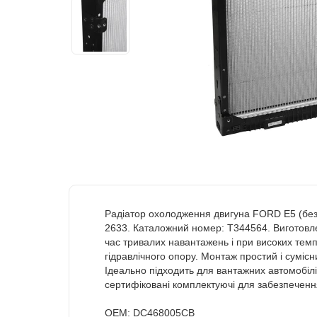
Радіатор охолодження двигуна FORD E5 (без
2633. Каталожний номер: T344564. Виготовлен
час тривалих навантажень і при високих темп
гідравлічного опору. Монтаж простий і суміс
Ідеально підходить для вантажних автомобілів
сертифіковані комплектуючі для забезпеченн
OEM: DC468005CB