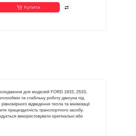
Купити
охолодження для моделей FORD 1833, 2533,
плообмін та стабільну роботу двигуна під
рівномірного відведення тепла та мінімізації
ити працездатність транспортного засобу.
ендується використовувати оригінальні або