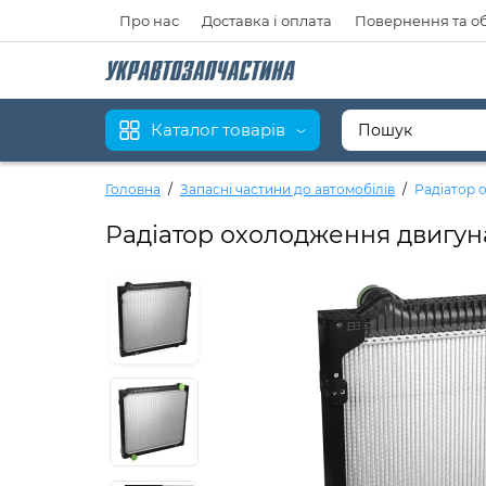
Про нас
Доставка і оплата
Повернення та о
Каталог товарів
Головна
Запасні частини до автомобілів
Радіатор 
Радіатор охолодження двигуна