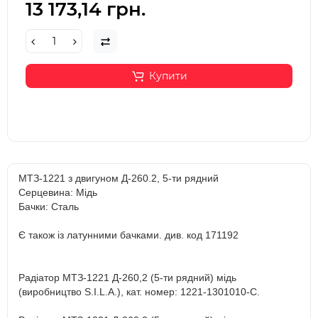
13 173,14 грн.
Купити
МТЗ-1221 з двигуном Д-260.2, 5-ти рядний
Серцевина: Мідь
Бачки: Сталь
Є також із латунними бачками. див. код 171192
Радіатор МТЗ-1221 Д-260,2 (5-ти рядний) мідь
(виробництво S.I.L.A.), кат. номер: 1221-1301010-С.