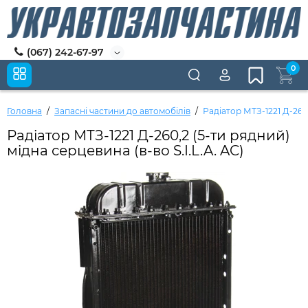
(067) 242-67-97
0
Головна
Запасні частини до автомобілів
Радіатор МТЗ-1221 Д-260,
Радіатор МТЗ-1221 Д-260,2 (5-ти рядний)
мідна серцевина (в-во S.I.L.A. AC)