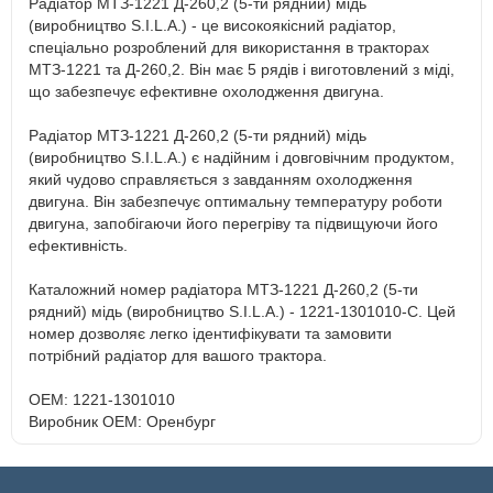
Радіатор МТЗ-1221 Д-260,2 (5-ти рядний) мідь
(виробництво S.I.L.A.) - це високоякісний радіатор,
спеціально розроблений для використання в тракторах
МТЗ-1221 та Д-260,2. Він має 5 рядів і виготовлений з міді,
що забезпечує ефективне охолодження двигуна.
Радіатор МТЗ-1221 Д-260,2 (5-ти рядний) мідь
(виробництво S.I.L.A.) є надійним і довговічним продуктом,
який чудово справляється з завданням охолодження
двигуна. Він забезпечує оптимальну температуру роботи
двигуна, запобігаючи його перегріву та підвищуючи його
ефективність.
Каталожний номер радіатора МТЗ-1221 Д-260,2 (5-ти
рядний) мідь (виробництво S.I.L.A.) - 1221-1301010-С. Цей
номер дозволяє легко ідентифікувати та замовити
потрібний радіатор для вашого трактора.
OEM: 1221-1301010
Виробник OEM: Оренбург