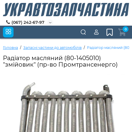
(067) 242-67-97
0
Головна
Запасні частини до автомобілів
Радіатор масляний (80-1
Радіатор масляний (80-1405010)
"змійовик" (пр-во Промтрансенерго)