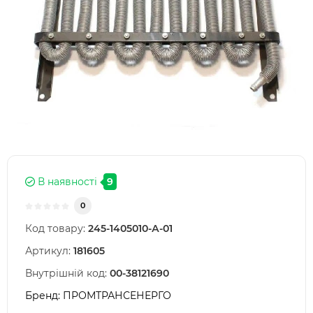
В наявності
9
0
Код товару:
245-1405010-А-01
Артикул:
181605
Внутрішній код:
00-38121690
Бренд:
ПРОМТРАНСЕНЕРГО