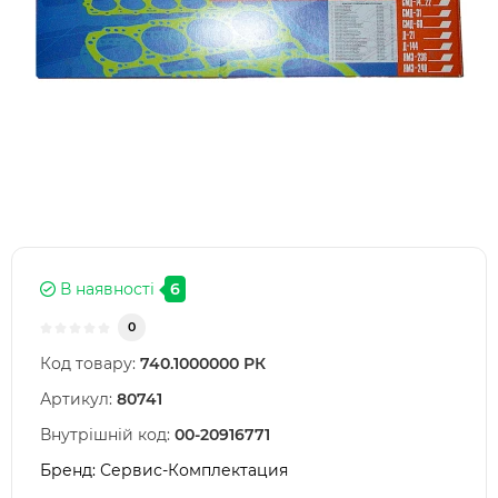
В наявності
6
0
Код товару:
740.1000000 РК
Артикул:
80741
Внутрішній код:
00-20916771
Бренд:
Сервис-Комплектация