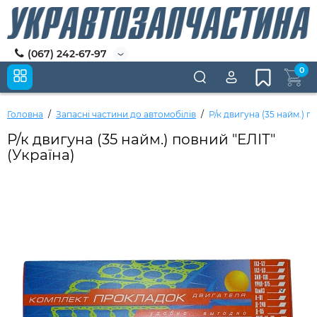
(067) 242-67-97
0
Головна
Запасні частини до автомобілів
Р/к двигуна (35 найм.) п
Р/к двигуна (35 найм.) повний "ЕЛІТ"
(Україна)