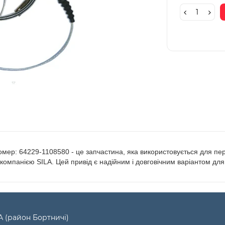
номер: 64229-1108580 - це запчастина, яка використовується для пе
 компанією SILA. Цей привід є надійним і довговічним варіантом для
А (район Бортничі)