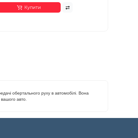
Купити
редачі обертального руху в автомобілі. Вона
 вашого авто.