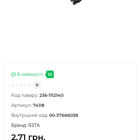
В наявності
10
0
Код товару:
236-1112140
Артикул:
74118
Внутрішній код:
00-37666038
Бренд:
ЯЗТА
2,71 грн.