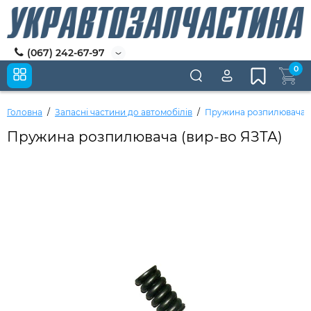
(067) 242-67-97
0
Головна
Запасні частини до автомобілів
Пружина розпилювача (
Пружина розпилювача (вир-во ЯЗТА)