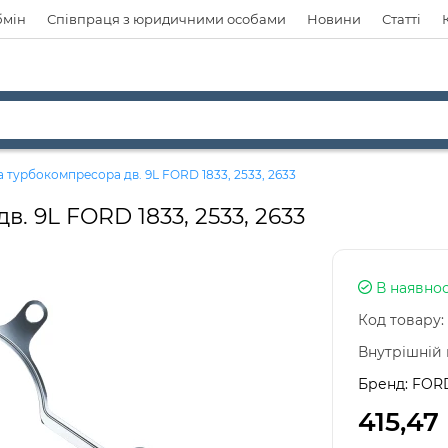
бмін
Співпраця з юридичними особами
Новини
Статті
 турбокомпресора дв. 9L FORD 1833, 2533, 2633
. 9L FORD 1833, 2533, 2633
В наявнос
Код товару:
Внутрішній 
Бренд:
FOR
415,47