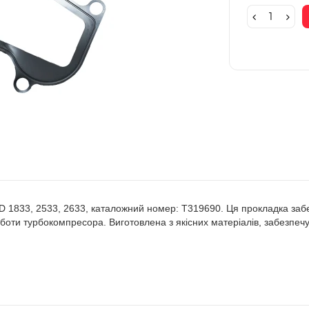
1833, 2533, 2633, каталожний номер: T319690. Ця прокладка забез
оти турбокомпресора. Виготовлена з якісних матеріалів, забезпечу