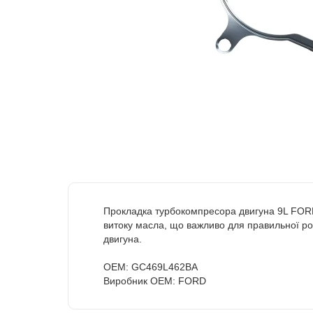
Прокладка турбокомпресора двигуна 9L FORD 
витоку масла, що важливо для правильної роб
двигуна.
OEM: GC469L462BA
Виробник OEM: FORD