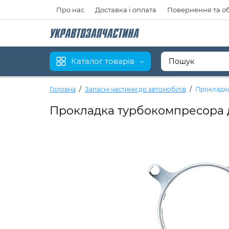
Про нас
Доставка і оплата
Повернення та о
Каталог товарів
Головна
Запасні частини до автомобілів
Прокладка
Прокладка турбокомпресора дв