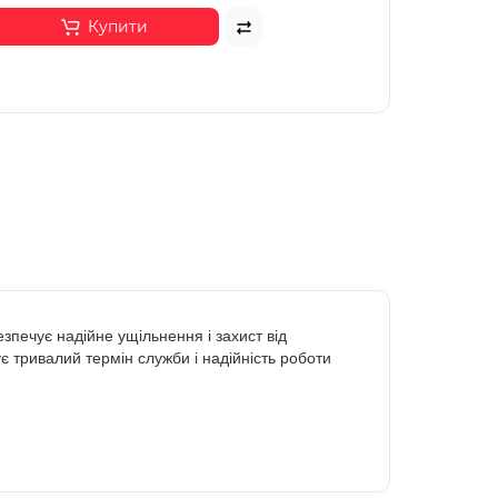
Купити
печує надійне ущільнення і захист від
є тривалий термін служби і надійність роботи