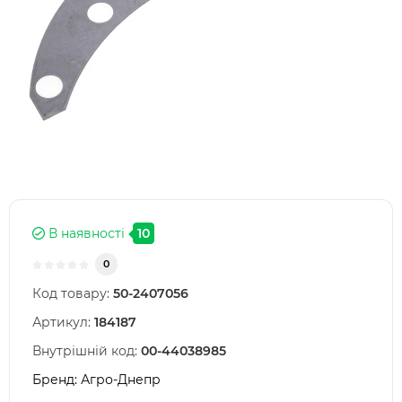
В наявності
10
0
Код товару:
50-2407056
Артикул:
184187
Внутрішній код:
00-44038985
Бренд:
Агро-Днепр