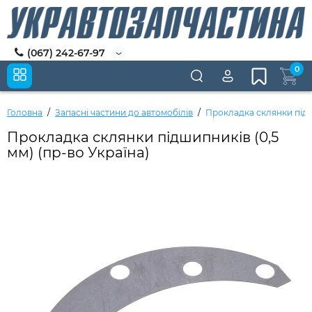
(067) 242-67-97
0
Головна
Запасні частини до автомобілів
Прокладка склянки підши
Прокладка склянки підшипників (0,5
мм) (пр-во Україна)