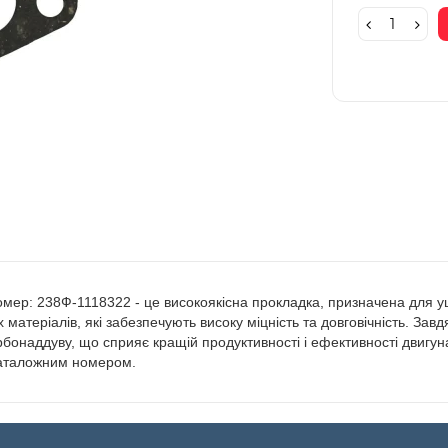
омер: 238Ф-1118322 - це високоякісна прокладка, призначена для у
матеріалів, які забезпечують високу міцність та довговічність. Зав
бонаддуву, що сприяє кращій продуктивності і ефективності двигун
 каталожним номером.