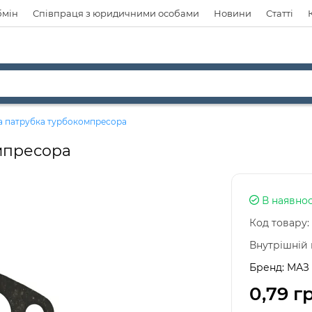
бмін
Співпраця з юридичними особами
Новини
Статті
 патрубка турбокомпресора
мпресора
В наявнос
Код товару:
Внутрішній 
Бренд:
МАЗ
0,79 г