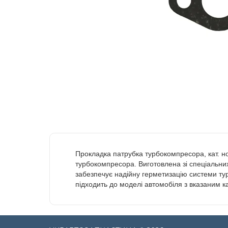
Прокладка патрубка турбокомпресора, кат. н
турбокомпресора. Виготовлена зі спеціальних 
забезпечує надійну герметизацію системи тур
підходить до моделі автомобіля з вказаним