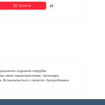
Купити
щільнення з'єднання патрубка
дяки своїм характеристикам, прокладка
а. Встановлюється з легкістю і безпроблемно