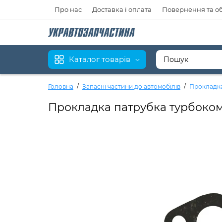
Про нас
Доставка і оплата
Повернення та о
Каталог товарів
Головна
Запасні частини до автомобілів
Прокладка
Прокладка патрубка турбоко