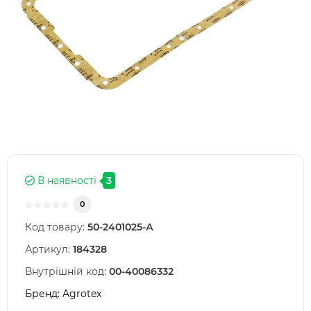
В наявності
3
0
Код товару:
50-2401025-А
Артикул:
184328
Внутрішній код:
00-40086332
Бренд:
Agrotex