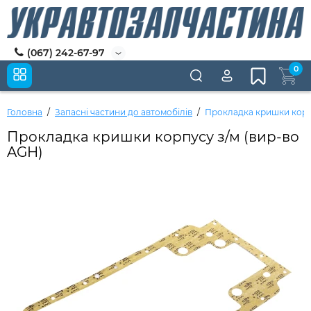
(067) 242-67-97
0
Головна
Запасні частини до автомобілів
Прокладка кришки корпу
Прокладка кришки корпусу з/м (вир-во
AGH)