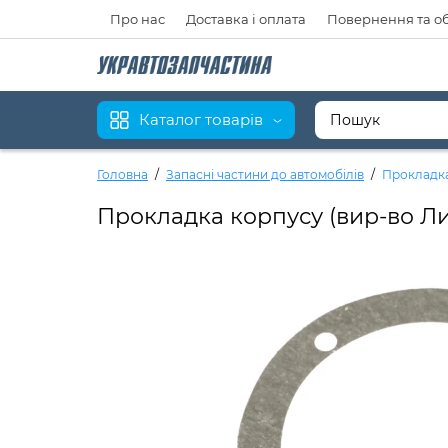
Про нас
Доставка і оплата
Повернення та о
Каталог товарів
Головна
Запасні частини до автомобілів
Прокладка
Прокладка корпусу (вир-во Ли