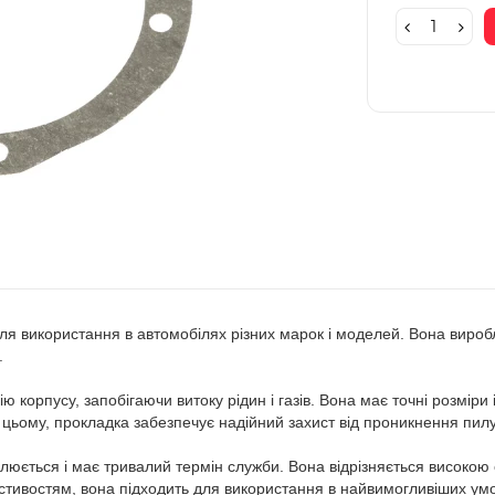
я використання в автомобілях різних марок і моделей. Вона виробл
.
 корпусу, запобігаючи витоку рідин і газів. Вона має точні розміри
 цьому, прокладка забезпечує надійний захист від проникнення пилу
люється і має тривалий термін служби. Вона відрізняється високою 
ластивостям, вона підходить для використання в найвимогливіших умо