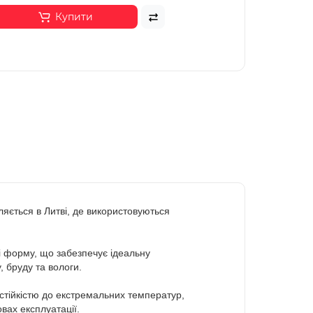
Купити
яється в Литві, де використовуються
 і форму, що забезпечує ідеальну
, бруду та вологи.
стійкістю до екстремальних температур,
вах експлуатації.