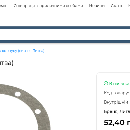
бмін
Співпраця з юридичними особами
Новини
Статті
 корпусу (вир-во Литва)
тва)
В наявнос
Код товару:
Внутрішній 
Бренд:
Литв
52,40 