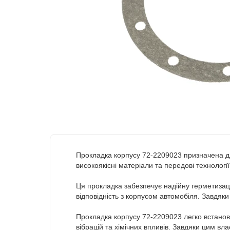
Прокладка корпусу 72-2209023 призначена дл
високоякісні матеріали та передові технології
Ця прокладка забезпечує надійну герметизацію
відповідність з корпусом автомобіля. Завдяки
Прокладка корпусу 72-2209023 легко встанов
вібрацій та хімічних впливів. Завдяки цим в