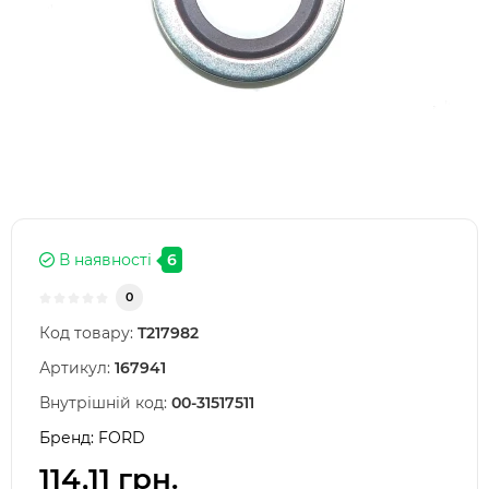
В наявності
6
0
Код товару:
T217982
Артикул:
167941
Внутрішній код:
00-31517511
Бренд:
FORD
114,11 грн.