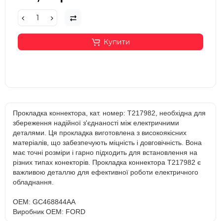
Купити
Прокладка коннектора, кат. номер: T217982, необхідна для
збереження надійної з'єднаності між електричними
деталями. Ця прокладка виготовлена з високоякісних
матеріалів, що забезпечують міцність і довговічність. Вона
має точні розміри і гарно підходить для встановлення на
різних типах конекторів. Прокладка коннектора T217982 є
важливою деталлю для ефективної роботи електричного
обладнання.
OEM: GC468844AA
Виробник OEM: FORD