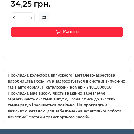
34,25 грн.
Купити
Прокладка колектора випускного (металево-азбестова)
виробництва Рось-Гума застосовується в системі випускних
газів автомобіля. Її каталожний номер - 740.1008050.
Прокладка має високу якість і надійно забезпечує
герметичність системи випуску. Вона стійка до високих
температур і зношується повільно. Ця прокладка є
важливою деталлю для забезпечення ефективної роботи
вихлопної системи транспортного засобу.