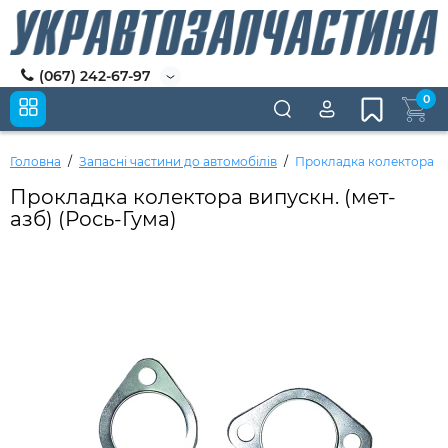
(067) 242-67-97
0
Головна
Запасні частини до автомобілів
Прокладка колектора вип
Прокладка колектора випускн. (мет-
азб) (Рось-Гума)