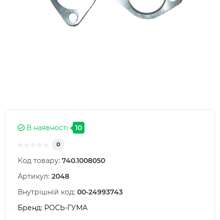
В наявності
10
0
Код товару:
740.1008050
Артикул:
2048
Внутрішній код:
00-24993743
Бренд:
РОСЬ-ГУМА