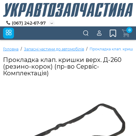
(067) 242-67-97
0
Головна
Запасні частини до автомобілів
Прокладка клап. кришки
Прокладка клап. кришки верх. Д-260
(резино-корок) (пр-во Сервіс-
Комплектація)