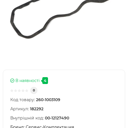
В наявності
4
0
Код товару:
260-1003109
Артикул:
182292
Внутрішній код:
00-12127490
Бренд:
Сервис-Комплектация