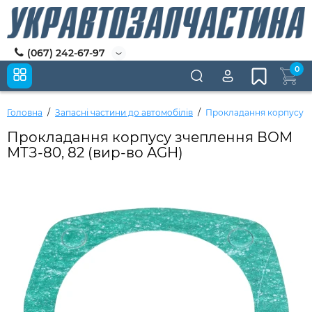
(067) 242-67-97
0
Головна
Запасні частини до автомобілів
Прокладання корпусу з
Прокладання корпусу зчеплення ВОМ
МТЗ-80, 82 (вир-во AGH)