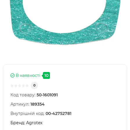
В наявності
10
0
Код товару:
50-1601091
Артикул:
189354
Внутрішній код:
00-42752781
Бренд:
Agrotex