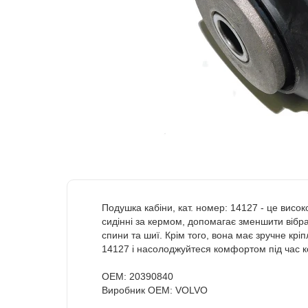
Подушка кабіни, кат. номер: 14127 - це вис
сидінні за кермом, допомагає зменшити вібра
спини та шиї. Крім того, вона має зручне крі
14127 і насолоджуйтеся комфортом під час к
OEM: 20390840
Виробник OEM: VOLVO