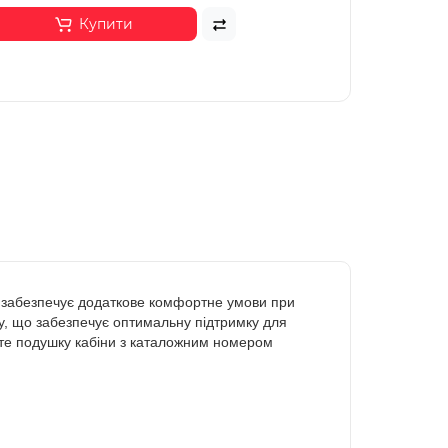
Купити
на забезпечує додаткове комфортне умови при
лу, що забезпечує оптимальну підтримку для
ляйте подушку кабіни з каталожним номером