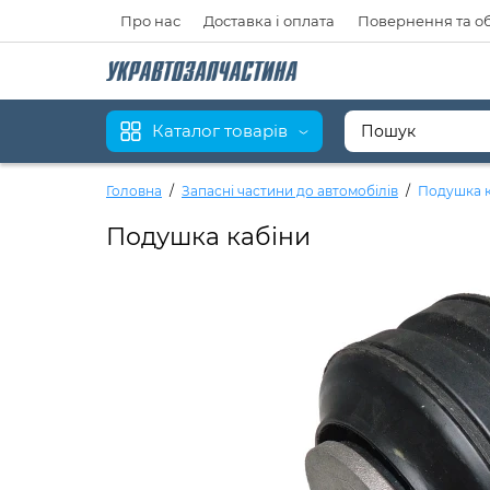
Про нас
Доставка і оплата
Повернення та о
Каталог товарів
Головна
Запасні частини до автомобілів
Подушка к
Подушка кабіни