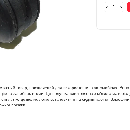
окоякісний товар, призначений для використання в автомобілях. Во
цію та запобігає втоми. Ця подушка виготовлена з м'якого матеріа
плення, яке дозволяє легко встановити її на сидінні кабіни. Замов
ожної поїздки.