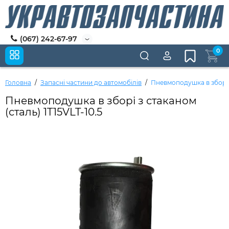
(067) 242-67-97
0
Головна
Запасні частини до автомобілів
Пневмоподушка в зборі з
Пневмоподушка в зборі з стаканом
(сталь) 1T15VLT-10.5