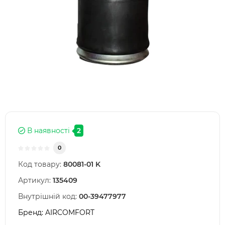
В наявності
2
0
Код товару:
80081-01 K
Артикул:
135409
Внутрішній код:
00-39477977
Бренд:
AIRCOMFORT