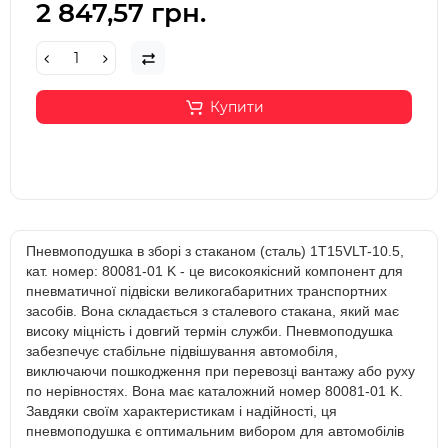
2 847,57 грн.
Купити
Пневмоподушка в зборі з стаканом (сталь) 1T15VLT-10.5,
кат. номер: 80081-01 K - це високоякісний компонент для
пневматичної підвіски великогабаритних транспортних
засобів. Вона складається з сталевого стакана, який має
високу міцність і довгий термін служби. Пневмоподушка
забезпечує стабільне підвішування автомобіля,
виключаючи пошкодження при перевозці вантажу або руху
по нерівностях. Вона має каталожний номер 80081-01 K.
Завдяки своїм характеристикам і надійності, ця
пневмоподушка є оптимальним вибором для автомобілів