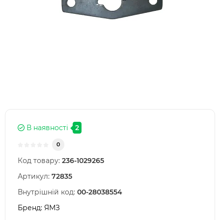
В наявності
2
0
Код товару:
236-1029265
Артикул:
72835
Внутрішній код:
00-28038554
Бренд:
ЯМЗ