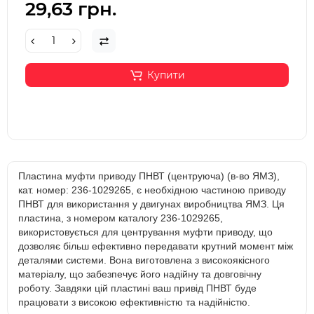
29,63 грн.
Купити
Пластина муфти приводу ПНВТ (центруюча) (в-во ЯМЗ),
кат. номер: 236-1029265, є необхідною частиною приводу
ПНВТ для використання у двигунах виробництва ЯМЗ. Ця
пластина, з номером каталогу 236-1029265,
використовується для центрування муфти приводу, що
дозволяє більш ефективно передавати крутний момент між
деталями системи. Вона виготовлена з високоякісного
матеріалу, що забезпечує його надійну та довговічну
роботу. Завдяки цій пластині ваш привід ПНВТ буде
працювати з високою ефективністю та надійністю.