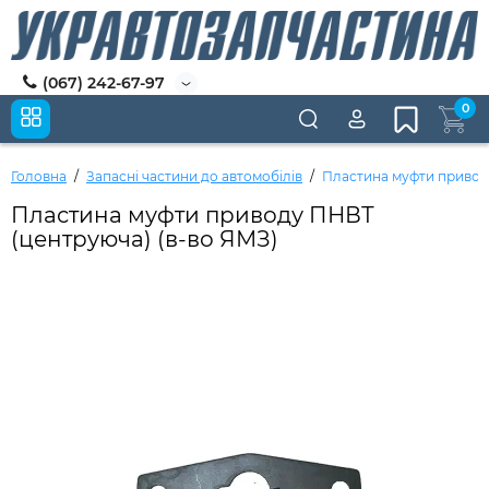
(067) 242-67-97
0
Головна
Запасні частини до автомобілів
Пластина муфти привод
Пластина муфти приводу ПНВТ
(центруюча) (в-во ЯМЗ)