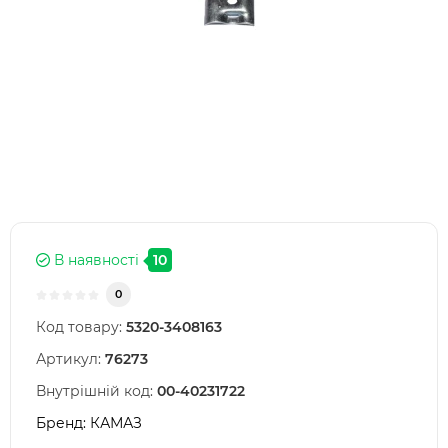
В наявності
10
0
Код товару:
5320-3408163
Артикул:
76273
Внутрішній код:
00-40231722
Бренд:
КАМАЗ