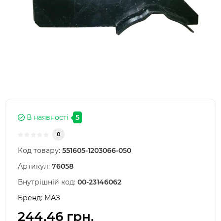
В наявності
5
0
Код товару:
551605-1203066-050
Артикул:
76058
Внутрішній код:
00-23146062
Бренд:
МАЗ
244,46 грн.