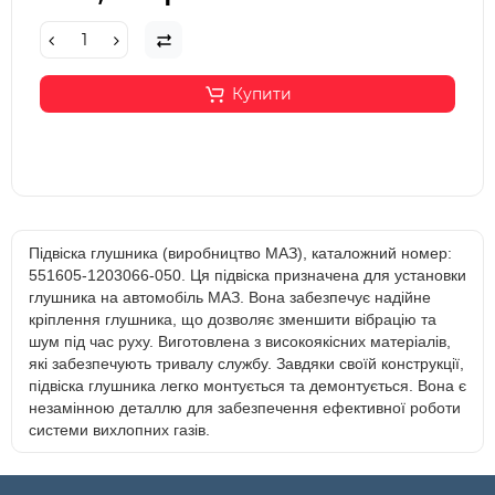
Купити
Підвіска глушника (виробництво МАЗ), каталожний номер:
551605-1203066-050. Ця підвіска призначена для установки
глушника на автомобіль МАЗ. Вона забезпечує надійне
кріплення глушника, що дозволяє зменшити вібрацію та
шум під час руху. Виготовлена з високоякісних матеріалів,
які забезпечують тривалу службу. Завдяки своїй конструкції,
підвіска глушника легко монтується та демонтується. Вона є
незамінною деталлю для забезпечення ефективної роботи
системи вихлопних газів.