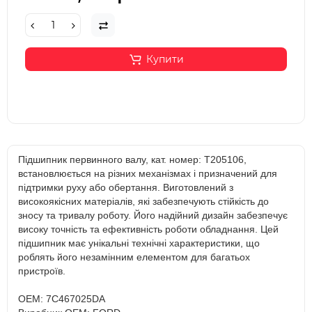
Купити
Підшипник первинного валу, кат. номер: T205106,
встановлюється на різних механізмах і призначений для
підтримки руху або обертання. Виготовлений з
високоякісних матеріалів, які забезпечують стійкість до
зносу та тривалу роботу. Його надійний дизайн забезпечує
високу точність та ефективність роботи обладнання. Цей
підшипник має унікальні технічні характеристики, що
роблять його незамінним елементом для багатьох
пристроїв.
OEM: 7C467025DA