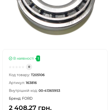
В наявності
1
0
Код товару:
T205106
Артикул:
163816
Внутрішній код:
00-41365953
Бренд:
FORD
2 408,27 грн.