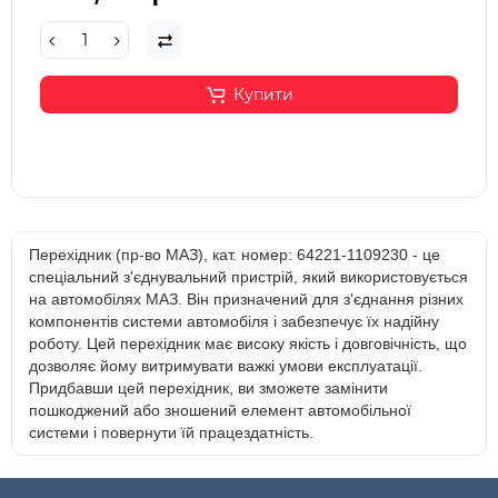
Купити
Перехідник (пр-во МАЗ), кат. номер: 64221-1109230 - це
спеціальний з'єднувальний пристрій, який використовується
на автомобілях МАЗ. Він призначений для з'єднання різних
компонентів системи автомобіля і забезпечує їх надійну
роботу. Цей перехідник має високу якість і довговічність, що
дозволяє йому витримувати важкі умови експлуатації.
Придбавши цей перехідник, ви зможете замінити
пошкоджений або зношений елемент автомобільної
системи і повернути їй працездатність.