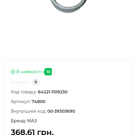
В наявності
10
0
Код товару:
64221-1109230
Артикул:
74800
Внутрішній код:
00-39303690
Бренд:
МАЗ
368,61 грн.