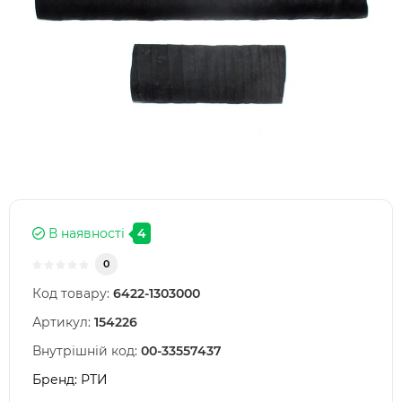
В наявності
4
0
Код товару:
6422-1303000
Артикул:
154226
Внутрішній код:
00-33557437
Бренд:
РТИ