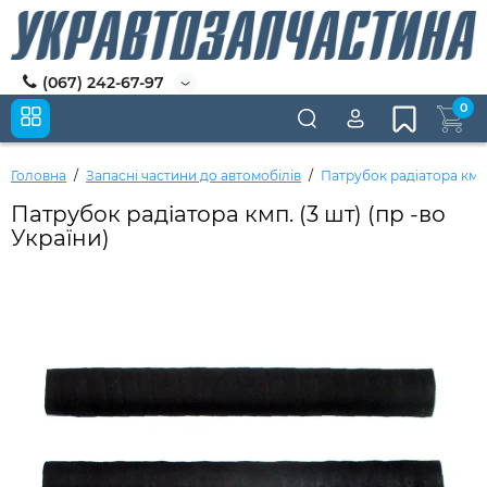
(067) 242-67-97
0
Головна
Запасні частини до автомобілів
Патрубок радіатора кмп. 
Патрубок радіатора кмп. (3 шт) (пр -во
України)