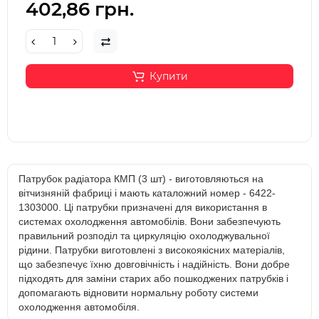
402,86 грн.
Купити
Патрубок радіатора КМП (3 шт) - виготовляються на
вітчизняній фабриці і мають каталожний номер - 6422-
1303000. Ці патрубки призначені для використання в
системах охолодження автомобілів. Вони забезпечують
правильний розподіл та циркуляцію охолоджувальної
рідини. Патрубки виготовлені з високоякісних матеріалів,
що забезпечує їхню довговічність і надійність. Вони добре
підходять для заміни старих або пошкоджених патрубків і
допомагають відновити нормальну роботу системи
охолодження автомобіля.