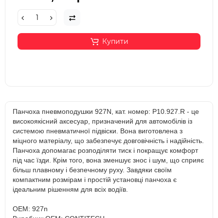
Купити
Панчоха пневмоподушки 927N, кат. номер: P10.927.R - це
високоякісний аксесуар, призначений для автомобілів із
системою пневматичної підвіски. Вона виготовлена з
міцного матеріалу, що забезпечує довговічність і надійність.
Панчоха допомагає розподіляти тиск і покращує комфорт
під час їзди. Крім того, вона зменшує знос і шум, що сприяє
більш плавному і безпечному руху. Завдяки своїм
компактним розмірам і простій установці панчоха є
ідеальним рішенням для всіх водіїв.
OEM: 927n