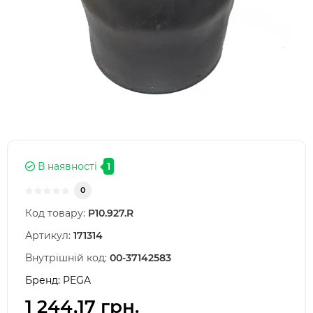
В наявності
1
0
Код товару:
P10.927.R
Артикул:
171314
Внутрішній код:
00-37142583
Бренд:
PEGA
1 244,17 грн.