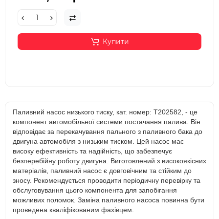
Купити
Паливний насос низького тиску, кат. номер: T202582, - це
компонент автомобільної системи постачання палива. Він
відповідає за перекачування пального з паливного бака до
двигуна автомобіля з низьким тиском. Цей насос має
високу ефективність та надійність, що забезпечує
безперебійну роботу двигуна. Виготовлений з високоякісних
матеріалів, паливний насос є довговічним та стійким до
зносу. Рекомендується проводити періодичну перевірку та
обслуговування цього компонента для запобігання
можливих поломок. Заміна паливного насоса повинна бути
проведена кваліфікованим фахівцем.