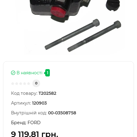
В наявності
1
0
Код товару:
T202582
Артикул:
120903
Внутрішній код:
00-03508758
Бренд:
FORD
9 119,81 грн.