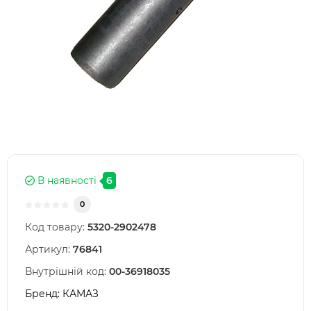
В наявності
6
0
Код товару:
5320-2902478
Артикул:
76841
Внутрішній код:
00-36918035
Бренд:
КАМАЗ