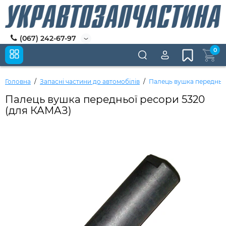
(067) 242-67-97
0
Головна
Запасні частини до автомобілів
Палець вушка передньо
Палець вушка передньої ресори 5320
(для КАМАЗ)