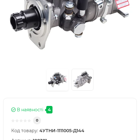
В наявності
4
0
Код товару:
4УТНИ-1111005-Д144