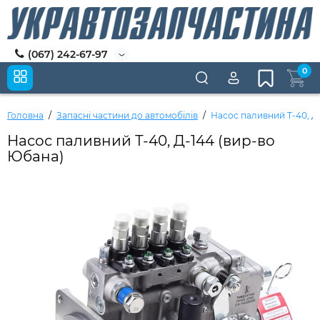
(067) 242-67-97
0
Головна
Запасні частини до автомобілів
Насос паливний Т-40, Д
Насос паливний Т-40, Д-144 (вир-во
Юбана)