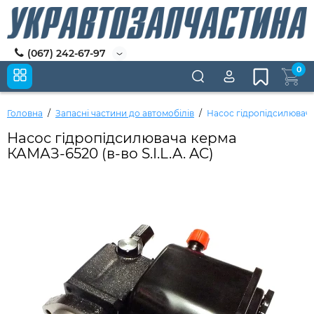
(067) 242-67-97
0
Головна
Запасні частини до автомобілів
Насос гідропідсилювача 
Насос гідропідсилювача керма
КАМАЗ-6520 (в-во S.I.L.A. AC)