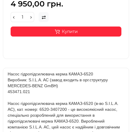
4 950,00 грн.
Купити
Насос гідропідсилювача керма КАМАЗ-6520
Виробник: S.I.L.A. AC (завод входить в орг.структуру
MERCEDES-BENZ GmBH)
453471.021
Насос гідропідсилювача керма КАМАЗ-6520 (в-во S.I.L.A.
AC), кат. номер: 6520-3407200 - це високоякісний насос,
спеціально розроблений для використання в
гідропідсилювачі керма КАМАЗ-6520. Вироблений
компанією S.I.L.A. AC, цей насос є надійним і довговічним