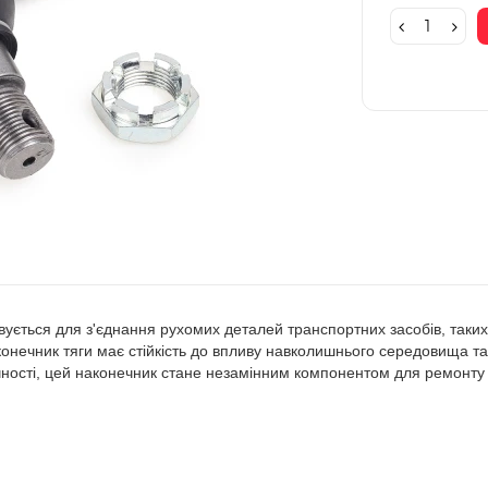
овується для з'єднання рухомих деталей транспортних засобів, таких
конечник тяги має стійкість до впливу навколишнього середовища та
ічності, цей наконечник стане незамінним компонентом для ремонту