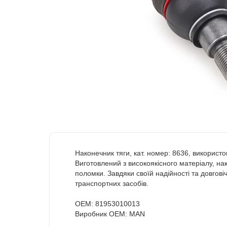
Наконечник тяги, кат. номер: 8636, використ
Виготовлений з високоякісного матеріалу, на
поломки. Завдяки своїй надійності та довгов
транспортних засобів.
OEM: 81953010013
Виробник OEM: MAN