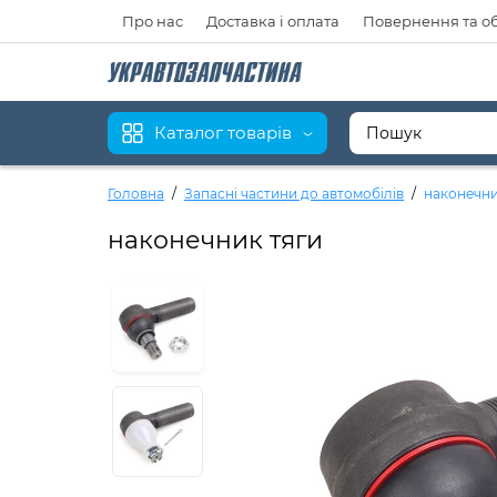
Про нас
Доставка і оплата
Повернення та о
Каталог товарів
Головна
Запасні частини до автомобілів
наконечни
наконечник тяги