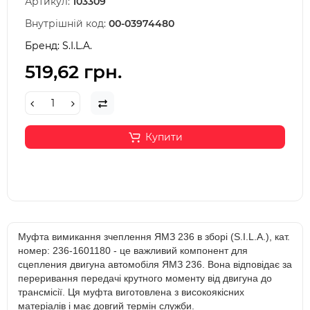
Артикул:
103309
Внутрішній код:
00-03974480
Бренд:
S.I.L.A.
519,62 грн.
Купити
Муфта вимикання зчеплення ЯМЗ 236 в зборі (S.I.L.A.), кат.
номер: 236-1601180 - це важливий компонент для
сцепления двигуна автомобіля ЯМЗ 236. Вона відповідає за
переривання передачі крутного моменту від двигуна до
трансмісії. Ця муфта виготовлена з високоякісних
матеріалів і має довгий термін служби.