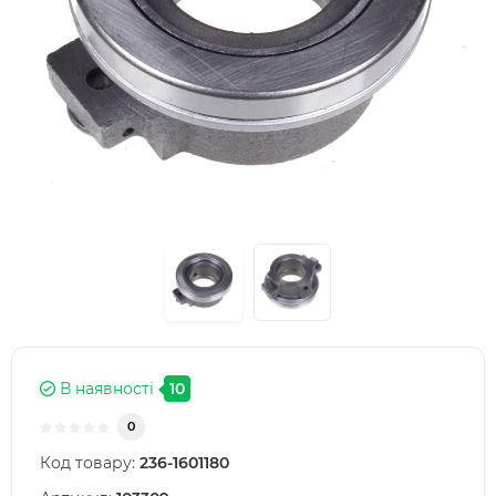
В наявності
10
0
Код товару:
236-1601180