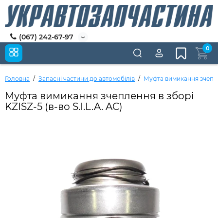
(067) 242-67-97
0
Головна
Запасні частини до автомобілів
Муфта вимикання зчепленн
Муфта вимикання зчеплення в зборі
KZISZ-5 (в-во S.I.L.A. AC)