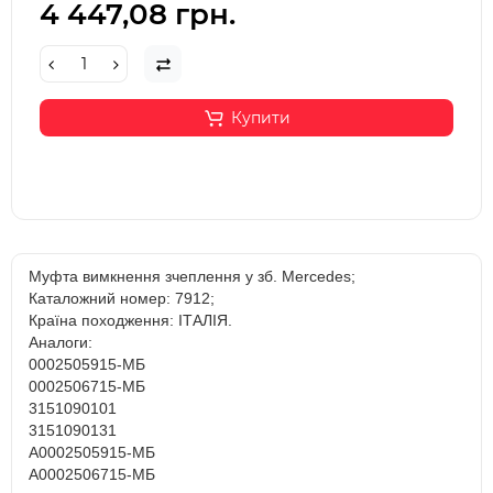
4 447,08 грн.
Купити
Муфта вимкнення зчеплення у зб. Mercedes;
Каталожний номер: 7912;
Країна походження: ІТАЛІЯ.
Аналоги:
0002505915-МБ
0002506715-МБ
3151090101
3151090131
A0002505915-МБ
A0002506715-МБ