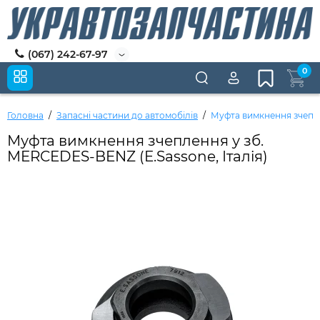
(067) 242-67-97
0
Головна
Запасні частини до автомобілів
Муфта вимкнення зчепле
Муфта вимкнення зчеплення у зб.
MERCEDES-BENZ (E.Sassone, Італія)