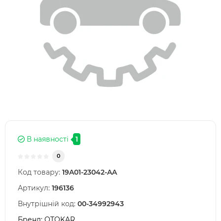
В наявності
1
0
Код товару:
19A01-23042-AA
Артикул:
196136
Внутрішній код:
00-34992943
Бренд:
OTOKAR