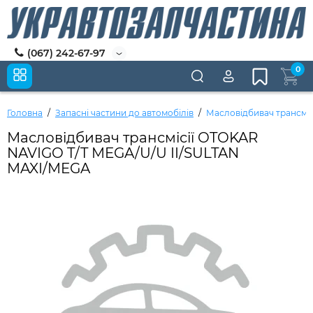
(067) 242-67-97
0
Головна
Запасні частини до автомобілів
Масловідбивач трансмі
Масловідбивач трансмісії OTOKAR
NAVIGO T/T MEGA/U/U II/SULTAN
MAXI/MEGA