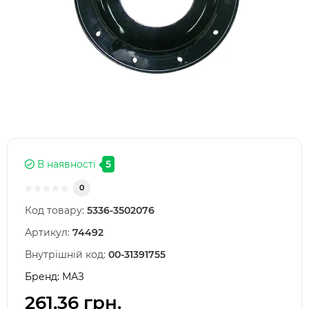
В наявності
5
0
Код товару:
5336-3502076
Артикул:
74492
Внутрішній код:
00-31391755
Бренд:
МАЗ
261,36 грн.