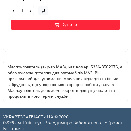
Купити
Маслоуловитель (вир-во МАЗ), кат. номер: 5336-3502076, є
обов'язковою деталлю для автомобілів МАЗ. Він
призначений для утримання масляних відпадків та інших
забруднень, що утворюються в процесі роботи двигуна.
Маслоуловитель допоможе зберегти двигун у чистоті та
продовжить його термін служби.
УКРАВТОЗАПЧАСТИНА © 2026
02088, м. Київ, вул. Володимира Заболотного, 1А (район
Бортничі)