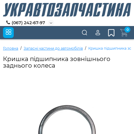
(067) 242-67-97
0
Головна
Запасні частини до автомобілів
Кришка підшипника зов
Кришка підшипника зовнішнього
заднього колеса