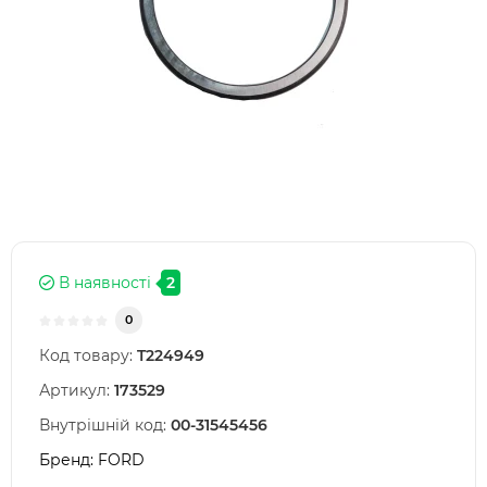
В наявності
2
0
Код товару:
T224949
Артикул:
173529
Внутрішній код:
00-31545456
Бренд:
FORD