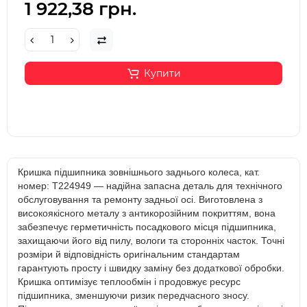
1 922,38 грн.
Купити
Кришка підшипника зовнішнього заднього колеса, кат.
номер: T224949 — надійна запасна деталь для технічного
обслуговування та ремонту задньої осі. Виготовлена з
високоякісного металу з антикорозійним покриттям, вона
забезпечує герметичність посадкового місця підшипника,
захищаючи його від пилу, вологи та сторонніх часток. Точні
розміри й відповідність оригінальним стандартам
гарантують просту і швидку заміну без додаткової обробки.
Кришка оптимізує теплообмін і продовжує ресурс
підшипника, зменшуючи ризик передчасного зносу.