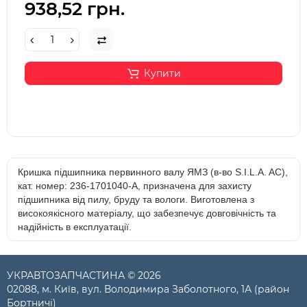
938,52 грн.
Купити
Кришка підшипника первинного валу ЯМЗ (в-во S.I.L.A. AC),
кат. номер: 236-1701040-А, призначена для захисту
підшипника від пилу, бруду та вологи. Виготовлена з
високоякісного матеріалу, що забезпечує довговічність та
надійність в експлуатації.
УКРАВТОЗАПЧАСТИНА © 2026
02088, м. Київ, вул. Володимира Заболотного, 1А (район
Бортничі)