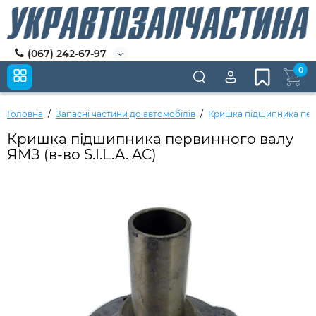
(067) 242-67-97
0
Головна
Запасні частини до автомобілів
Кришка підшипника перви
Кришка підшипника первинного валу
ЯМЗ (в-во S.I.L.A. AC)