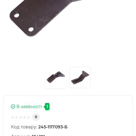
В наявності
1
0
Код товару:
245-1117093-Б