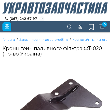
(067) 242-67-97
0
Головна
Запасні частини до автомобілів
Кронштейн паливного фі
Кронштейн паливного фільтра ФТ-020
(пр-во Україна)