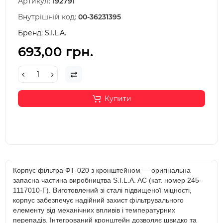
Артикул:
192791
Внутрішній код:
00-36231395
Бренд:
S.I.L.A.
693,00 грн.
Купити
Корпус фільтра ФТ-020 з кронштейном — оригінальна
запасна частина виробництва S.I.L.A. AC (кат. номер 245-
1117010-Г). Виготовлений зі сталі підвищеної міцності,
корпус забезпечує надійний захист фільтрувального
елементу від механічних впливів і температурних
перепадів. Інтегрований кронштейн дозволяє швидко та