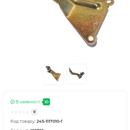
В наявності
10
0
Код товару:
245-1117010-Г