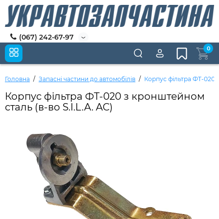
(067) 242-67-97
0
Головна
Запасні частини до автомобілів
Корпус фільтра ФТ-020 з
Корпус фільтра ФТ-020 з кронштейном
сталь (в-во S.I.L.A. AC)