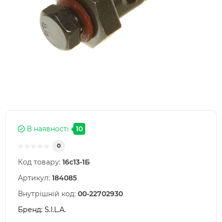
В наявності
10
0
Код товару:
16с13-1Б
Артикул:
184085
Внутрішній код:
00-22702930
Бренд:
S.I.L.A.