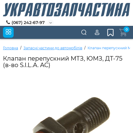
(067) 242-67-97
0
Головна
Запасні частини до автомобілів
Клапан перепускний МТЗ,
Клапан перепускний МТЗ, ЮМЗ, ДТ-75
(в-во S.I.L.A. AC)