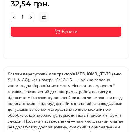
32,54 грн.
Купити
Клапан перепускний для тракторів МТЗ, ЮМЗ, ДТ-75 (в-во
S.I.L.A. AC), кат. номер: 16с13-1Б — надійна запасна
частина для гідравлічних систем сільськогосподарської
техніки. Призначений для підтримки робочого тиску в
гідросистемі та захисту насоса й виконавчих механізмів від
перевантажень і гідроударів. Виготовлений за заводськими
допусками з якісних матеріалів із точною механічною
обробкою, що забезпечує герметичність і тривалий термін
служби. Простий у встановленні — заміняє штатний клапан
без додаткових доопрацювань, сумісний із оригінальними