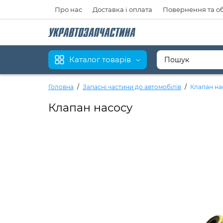
Про нас
Доставка і оплата
Повернення та о
Каталог товарів
Головна
Запасні частини до автомобілів
Клапан на
Клапан насосу