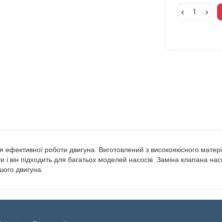
ефективної роботи двигуна. Виготовлений з високоякісного матеріа
ти і він підходить для багатьох моделей насосів. Заміна клапана на
ашого двигуна.