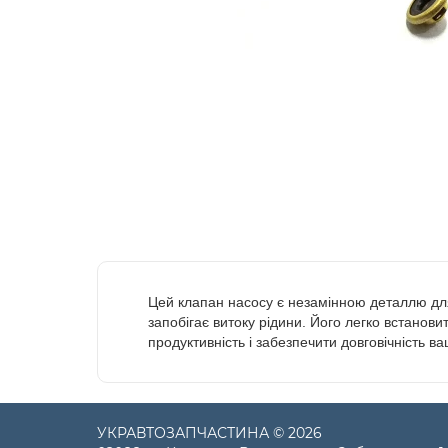
Цей клапан насосу є незамінною деталлю для 
запобігає витоку рідини. Його легко встанови
продуктивність і забезпечити довговічність в
УКРАВТОЗАПЧАСТИНА © 2026