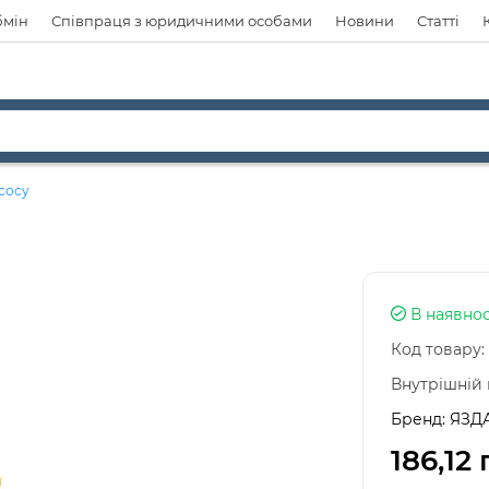
бмін
Співпраця з юридичними особами
Новини
Статті
сосу
В наявнос
Код товару:
Внутрішній 
Бренд:
ЯЗД
186,12 