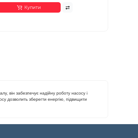
Купити
лу, він забезпечує надійну роботу насосу і
сосу дозволить зберегти енергію, підвищити