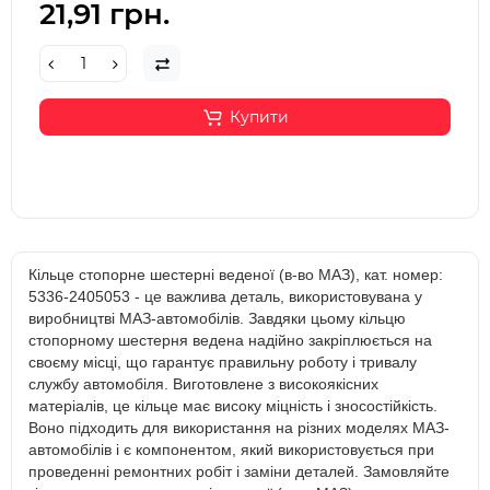
21,91 грн.
Купити
Кільце стопорне шестерні веденої (в-во МАЗ), кат. номер:
5336-2405053 - це важлива деталь, використовувана у
виробництві МАЗ-автомобілів. Завдяки цьому кільцю
стопорному шестерня ведена надійно закріплюється на
своєму місці, що гарантує правильну роботу і тривалу
службу автомобіля. Виготовлене з високоякісних
матеріалів, це кільце має високу міцність і зносостійкість.
Воно підходить для використання на різних моделях МАЗ-
автомобілів і є компонентом, який використовується при
проведенні ремонтних робіт і заміни деталей. Замовляйте