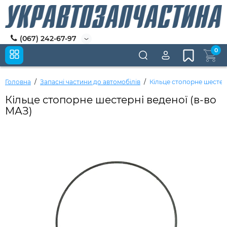
(067) 242-67-97
0
Головна
Запасні частини до автомобілів
Кільце стопорне шестерн
Кільце стопорне шестерні веденої (в-во
МАЗ)