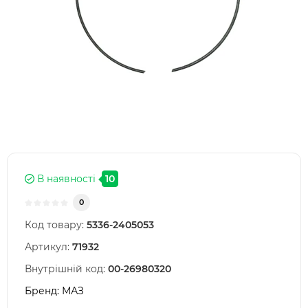
В наявності
10
0
Код товару:
5336-2405053
Артикул:
71932
Внутрішній код:
00-26980320
Бренд:
МАЗ