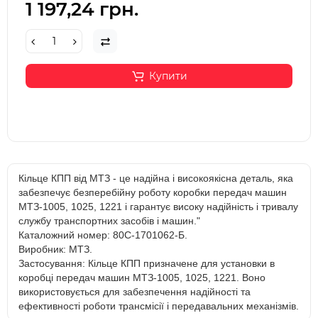
1 197,24 грн.
Купити
Кільце КПП від МТЗ - це надійна і високоякісна деталь, яка
забезпечує безперебійну роботу коробки передач машин
МТЗ-1005, 1025, 1221 і гарантує високу надійність і тривалу
службу транспортних засобів і машин."
Каталожний номер: 80С-1701062-Б.
Виробник: МТЗ.
Застосування: Кільце КПП призначене для установки в
коробці передач машин МТЗ-1005, 1025, 1221. Воно
використовується для забезпечення надійності та
ефективності роботи трансмісії і передавальних механізмів.