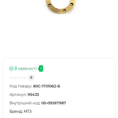
В наявності
1
0
Код товару:
80С-1701062-Б
Артикул:
95433
Внутрішній код:
00-09267987
Бренд:
МТЗ