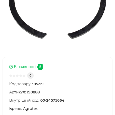
В наявності
5
0
Код товару:
915219
Артикул:
190888
Внутрішній код:
00-24575664
Бренд:
Agrotex