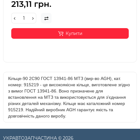
213,11 грн.
Купити
Кільце-90 2С90 ГОСТ 13941-86 МТЗ (вир-во AGH), кат.
номер: 915219 - це високоякісне кільце, виготовлене згідно
з вимог ГОСТ 13941-86. Воно призначене для
встановлення на МТЗ та використовується для з'єднання
різних деталей механізму. Кільце має каталожний номер
915219. Надійний виробник AGH гарантує якість та
довговічність даного виробу.
УКРАВТОЗАПЧАСТИНА © 2026