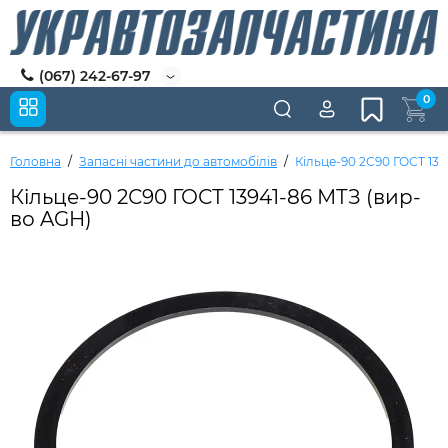
(067) 242-67-97
0
Головна
Запасні частини до автомобілів
Кільце-90 2С90 ГОСТ 139
Кільце-90 2С90 ГОСТ 13941-86 МТЗ (вир-
во AGH)